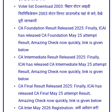
Voter list Download 2003: बिहार वोटर आइडी
रिवरिफिकेशन 2003 वोटर लिस्ट डाउनलोड यहां से करे, देखे
पूरी जानकारी
CA Foundation Result Released 2025: Finally, ICAI
has released CA Foundation May 25 attempt
Result, Amazing Check now quickly, link is given
below
CA Intermediate Result Released 2025: Finally,
ICAI has released CA Intermediate May 25 attempt
Result, Amazing Check now quickly, link is given
below
CA Final Result Released 2025: Finally, ICAI has
released CA Final May 25 attempt Result,
Amazing Check now quickly, link is given below
CA Inter May 2026 Registration: अभी आवेदन करें!