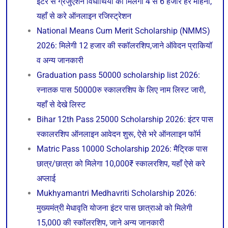
इंटर से ग्रेजुएशन विधार्थियों को मिलेगा 4 से 6 हजार हर महिना,
यहाँ से करे ऑनलाइन रजिस्ट्रेशन
National Means Cum Merit Scholarship (NMMS)
2026: मिलेगी 12 हजार की स्कॉलरशिप,जाने ऑवेदन प्राकियॉ
व अन्य जानकारी
Graduation pass 50000 scholarship list 2026:
स्नातक पास 50000रु स्कालरशिप के लिए नाम लिस्ट जारी,
यहाँ से देखे लिस्ट
Bihar 12th Pass 25000 Scholarship 2026: इंटर पास
स्कालरशिप ऑनलाइन आवेदन शुरू, ऐसे भरे ऑनलाइन फॉर्म
Matric Pass 10000 Scholarship 2026: मैट्रिक पास
छात्र/छात्रा को मिलेगा 10,000₹ स्कालरशिप, यहाँ ऐसे करे
अप्लाई
Mukhyamantri Medhavriti Scholarship 2026:
मुख्यमंत्री मेधावृति योजना इंटर पास छात्राओ को मिलेगी
15,000 की स्कॉलरशिप, जाने अन्य जानकारी