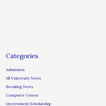
Categories
Admission
All University News
Breaking News
Computer Course
Government Scholarship