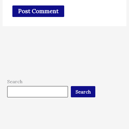
Search
Search