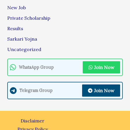
New Job
Private Scholarship
Results
Sarkari Yojna
Uncategorized
Join Now
WhatsApp Group
Join Now
Telegram Group
Disclaimer
Privacy Policy