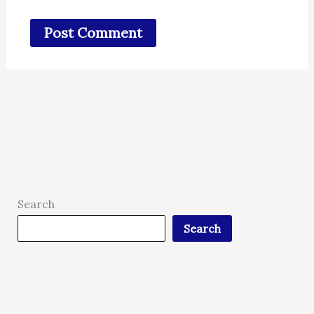
Search
Search