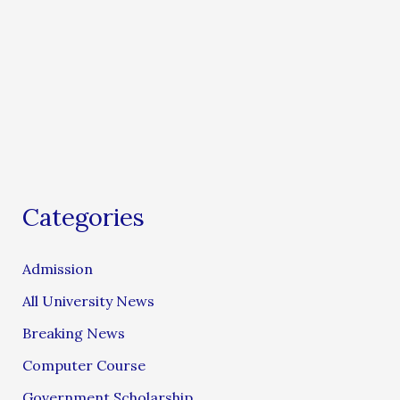
Categories
Admission
All University News
Breaking News
Computer Course
Government Scholarship