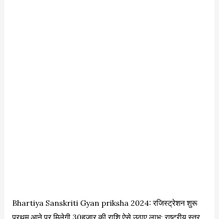
Bhartiya Sanskriti Gyan priksha 2024: रजिस्ट्रेशन शुरू
प्रथम आने पर मिलेगी 30हजार की राशि,ऐसे उठाए लाभ; राष्ट्रीय स्तर