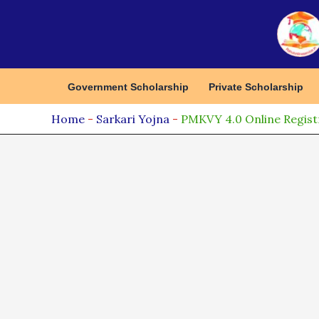
Skip
to
content
Government Scholarship
Private Scholarship
Home
-
Sarkari Yojna
-
PMKVY 4.0 Online Registratio