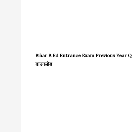
Bihar B.Ed Entrance Exam Previous Year Questio
डाउनलोड