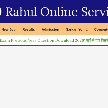
Rahul Online Serv
New Job
Results
Admission
Sarkari Yojna
Compute
am Previous Year Question Download 2026: यहाँ से करें पिछले वर्