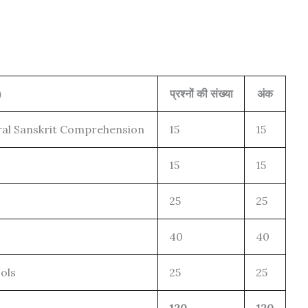
)
प्रश्नों की संख्या
अंक
al Sanskrit Comprehension
15
15
15
15
25
25
40
40
ols
25
25