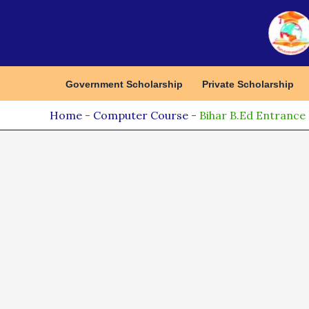
Skip
to
content
Government Scholarship
Private Scholarship
Home
-
Computer Course
-
Bihar B.Ed Entrance Ex