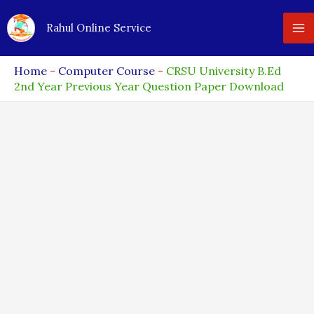
Skip
Rahul Online Service
to
content
Home
-
Computer Course
-
CRSU University B.Ed
2nd Year Previous Year Question Paper Download