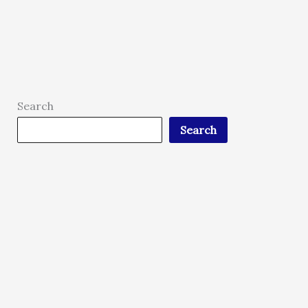
Search
Search