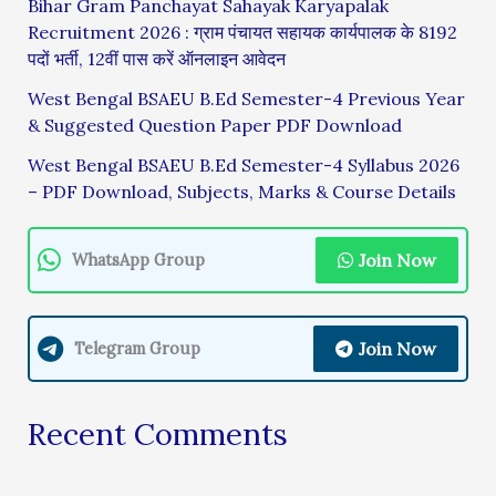
Bihar Gram Panchayat Sahayak Karyapalak
Recruitment 2026 : ग्राम पंचायत सहायक कार्यपालक के 8192
पदों भर्ती, 12वीं पास करें ऑनलाइन आवेदन
West Bengal BSAEU B.Ed Semester-4 Previous Year
& Suggested Question Paper PDF Download
West Bengal BSAEU B.Ed Semester-4 Syllabus 2026
– PDF Download, Subjects, Marks & Course Details
Join Now
WhatsApp Group
Join Now
Telegram Group
Recent Comments