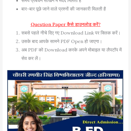
समय प्रबंधन सीखने में मदद मिलती है
बार-बार पूछे जाने वाले प्रश्नों की जानकारी मिलती है
Question Paper कैसे डाउनलोड करें?
सबसे पहले नीचे दिए गए Download Link पर क्लिक करें।
उसके बाद आपके सामने PDF Open हो जाएगा।
अब PDF को Download करके अपने मोबाइल या लैपटॉप में
सेव कर लें।