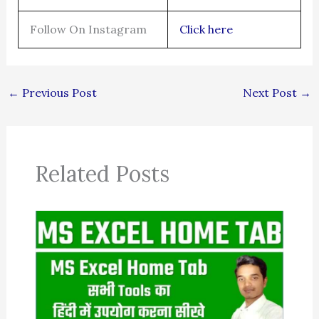
Follow On Instagram
Click here
←
Previous Post
Next Post
→
Related Posts