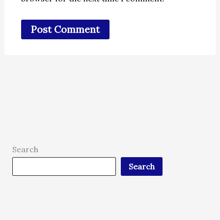
Search
Search