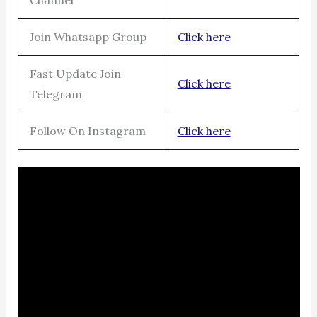
Channel
Join Whatsapp Group
Click here
Fast Update Join
Click here
Telegram
Follow On Instagram
Click here