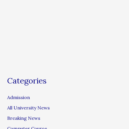
Categories
Admission
All University News
Breaking News
Computer Course