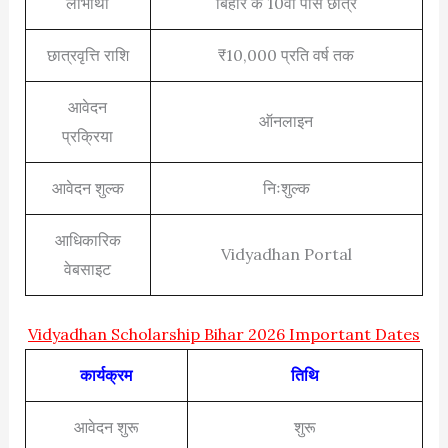
लाभार्थी
बिहार के 10वीं पास छात्र
छात्रवृत्ति राशि
₹10,000 प्रति वर्ष तक
आवेदन
ऑनलाइन
प्रक्रिया
आवेदन शुल्क
निःशुल्क
आधिकारिक
Vidyadhan Portal
वेबसाइट
Vidyadhan Scholarship Bihar 2026 Important Dates
कार्यक्रम
तिथि
आवेदन शुरू
शुरू