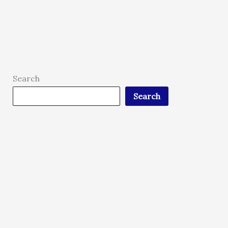
Search
Search