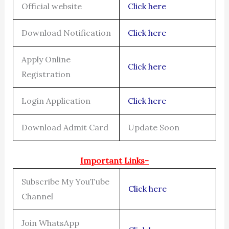
Official website
Click here
Download Notification
Click here
Apply Online
Click here
Registration
Login Application
Click here
Download Admit Card
Update Soon
Important Links-
Subscribe My YouTube
Click here
Channel
Join WhatsApp