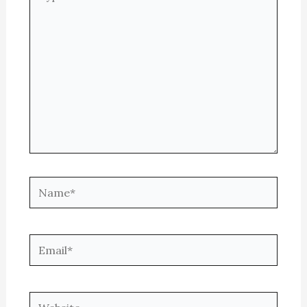
here..
Name*
Email*
Website