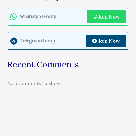
Join Now
WhatsApp Group
Join Now
Telegram Group
Recent Comments
No comments to show.