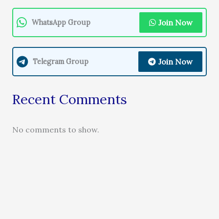
Join Now
WhatsApp Group
Join Now
Telegram Group
Recent Comments
No comments to show.