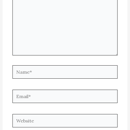
Name*
Email*
Website