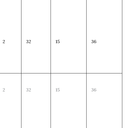
2
32
15
36
2
32
15
36