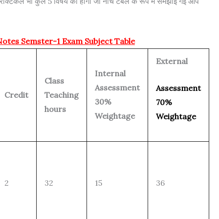
रैक्टिकल भी कुल 5 विषय की होगी जो नीचे टेबल के रूप में समझाई गई आप
Notes Semster-1 Exam Subject Table
External
Internal
Class
Assessment
Assessment
Credit
Teaching
30%
70%
hours
Weightage
Weightage
2
32
15
36