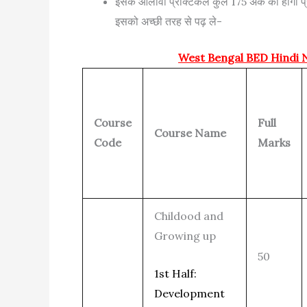
इसके आलावा प्रैक्टिकल कुल 175 अंक की होगी प्
इसको अच्छी तरह से पढ़ ले-
West Bengal BED Hindi 
Course
Full
Course Name
Code
Marks
Childood and
Growing up
50
1st Half:
Development