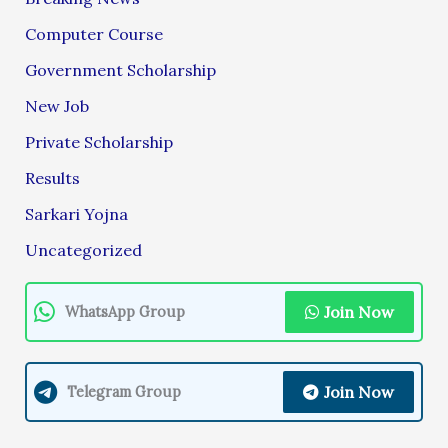
Computer Course
Government Scholarship
New Job
Private Scholarship
Results
Sarkari Yojna
Uncategorized
Join Now
WhatsApp Group
Join Now
Telegram Group