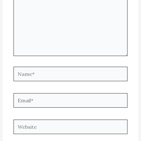
Name*
Email*
Website