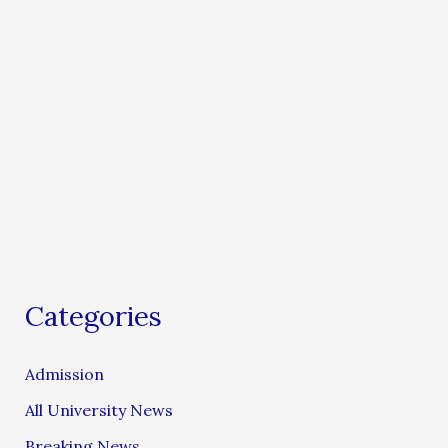
Categories
Admission
All University News
Breaking News