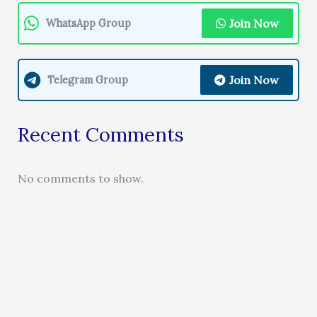
Join Now
WhatsApp Group
Join Now
Telegram Group
Recent Comments
No comments to show.