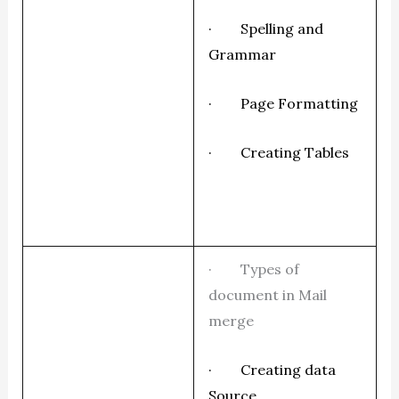
· Spelling and
Grammar
· Page Formatting
· Creating Tables
· Types of
document in Mail
merge
· Creating data
Source