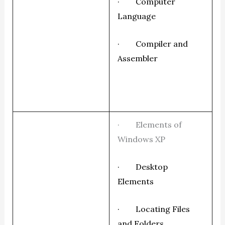
· Computer
Language
· Compiler and
Assembler
· Elements of
Windows XP
· Desktop
Elements
· Locating Files
and Folders