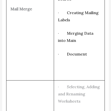
Mail Merge
· Creating Mailing
Labels
· Merging Data
into Main
· Document
· Selecting, Adding
and Renaming
Worksheets