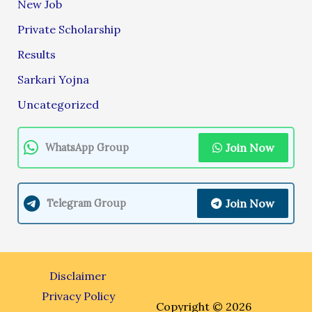
New Job
Private Scholarship
Results
Sarkari Yojna
Uncategorized
Join Now
WhatsApp Group
Join Now
Telegram Group
Disclaimer
Privacy Policy
Copyright © 2026