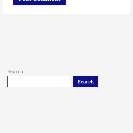
Search
Search