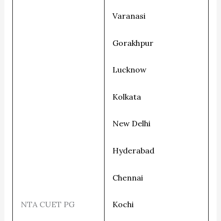
Varanasi
Gorakhpur
Lucknow
Kolkata
New Delhi
Hyderabad
Chennai
Kochi
NTA CUET PG