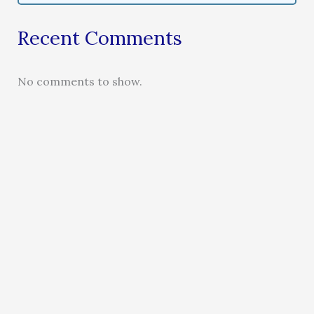
Recent Comments
No comments to show.