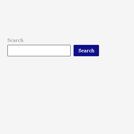
Search
Search