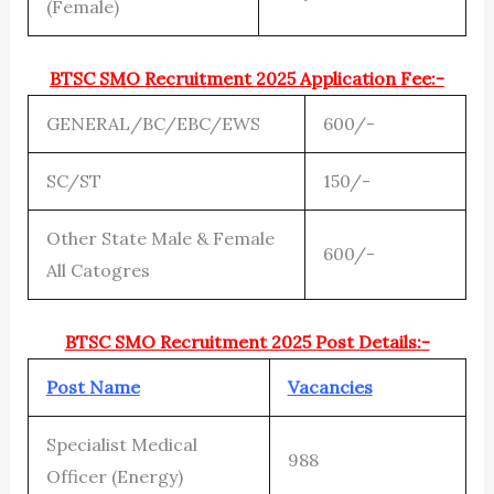
(Female)
BTSC SMO Recruitment 2025 Application Fee:-
GENERAL/BC/EBC/EWS
600/-
SC/ST
150/-
Other State Male & Female
600/-
All Catogres
BTSC SMO Recruitment 2025 Post Details:-
Post Name
Vacancies
Specialist Medical
988
Officer (Energy)