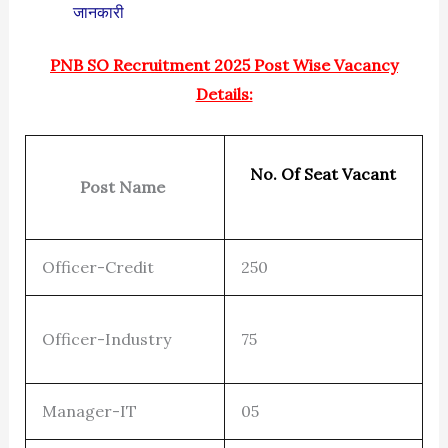
जानकारी
PNB SO Recruitment 2025 Post Wise Vacancy
Details:
No. Of Seat Vacant
Post Name
Officer-Credit
250
Officer-Industry
75
Manager-IT
05