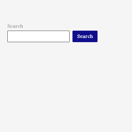
Search
Search