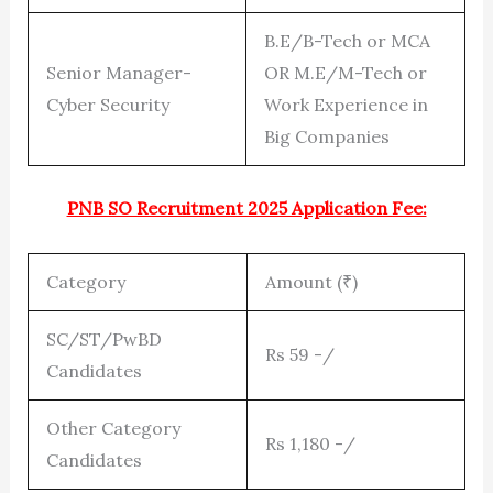
B.E/B-Tech or MCA
Senior Manager-
OR M.E/M-Tech or
Cyber Security
Work Experience in
Big Companies
PNB SO Recruitment 2025 Application Fee:
Category
Amount (₹)
SC/ST/PwBD
Rs 59 -/
Candidates
Other Category
Rs 1,180 -/
Candidates