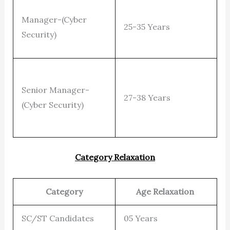
Manager-(Cyber
25-35 Years
Security)
Senior Manager-
27-38 Years
(Cyber Security)
Category Relaxation
Category
Age Relaxation
SC/ST Candidates
05 Years