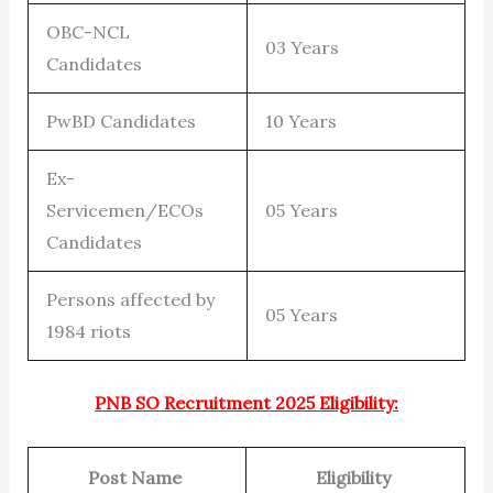
OBC-NCL
03 Years
Candidates
PwBD Candidates
10 Years
Ex-
Servicemen/ECOs
05 Years
Candidates
Persons affected by
05 Years
1984 riots
PNB SO Recruitment 2025 Eligibility:
Post Name
Eligibility