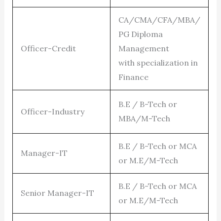
CA/CMA/CFA/MBA/
PG Diploma
Officer-Credit
Management
with specialization in
Finance
B.E / B-Tech or
Officer-Industry
MBA/M-Tech
B.E / B-Tech or MCA
Manager-IT
or M.E/M-Tech
B.E / B-Tech or MCA
Senior Manager-IT
or M.E/M-Tech