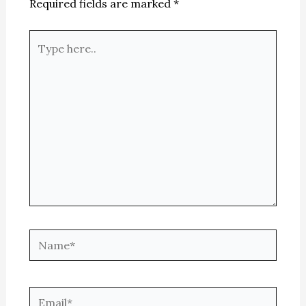
Required fields are marked
*
Type
here..
Name*
Email*