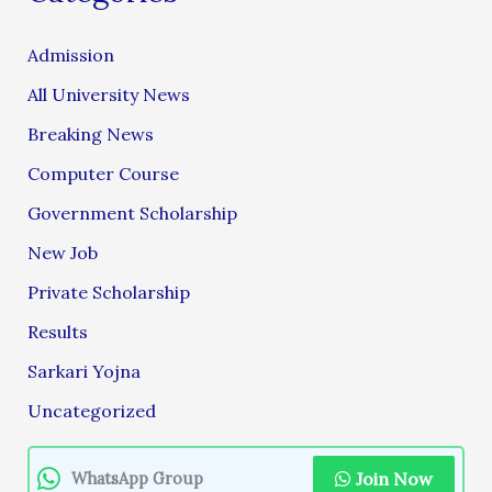
Admission
All University News
Breaking News
Computer Course
Government Scholarship
New Job
Private Scholarship
Results
Sarkari Yojna
Uncategorized
Join Now
WhatsApp Group