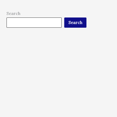
Search
Search