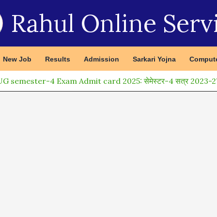
Rahul Online Serv
New Job
Results
Admission
Sarkari Yojna
Compute
 semester-4 Exam Admit card 2025: सेमेस्टर-4 सत्र 2023-27 परीक्ष