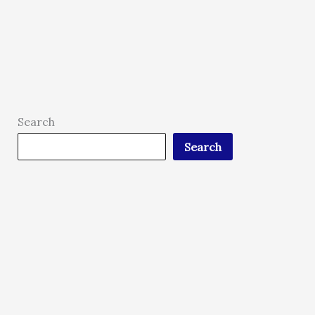
Search
Search