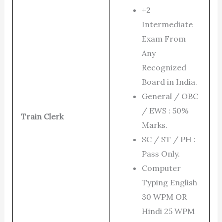
+2
Intermediate
Exam From
Any
Recognized
Board in India.
General / OBC
/ EWS : 50%
Train Clerk
Marks.
SC / ST / PH :
Pass Only.
Computer
Typing English
30 WPM OR
Hindi 25 WPM