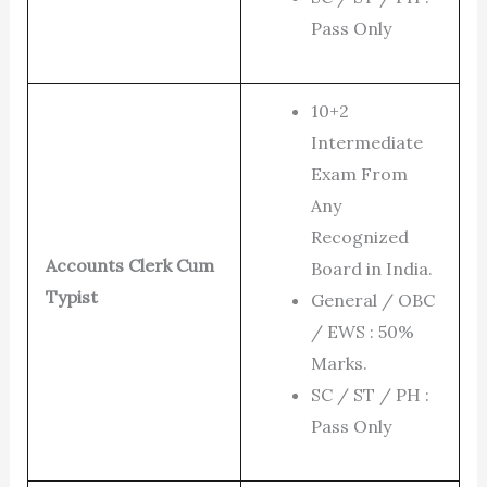
Pass Only
10+2
Intermediate
Exam From
Any
Recognized
Accounts Clerk Cum
Board in India.
Typist
General / OBC
/ EWS : 50%
Marks.
SC / ST / PH :
Pass Only