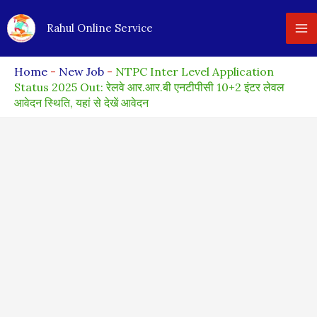
Skip
Rahul Online Service
to
content
Home
-
New Job
-
NTPC Inter Level Application
Status 2025 Out: रेलवे आर.आर.बी एनटीपीसी 10+2 इंटर लेवल
आवेदन स्थिति, यहां से देखें आवेदन