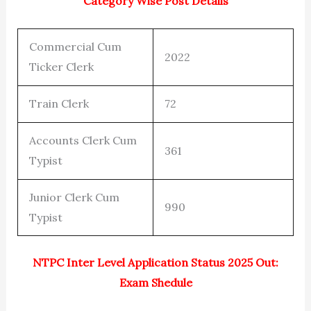
Category Wise Post Details
Commercial Cum
2022
Ticker Clerk
Train Clerk
72
Accounts Clerk Cum
361
Typist
Junior Clerk Cum
990
Typist
NTPC Inter Level Application Status 2025 Out:
Exam Shedule