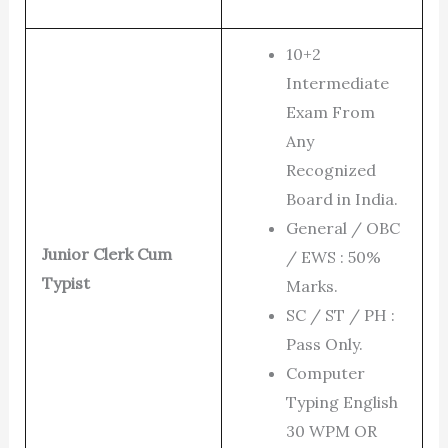
10+2
Intermediate
Exam From
Any
Recognized
Board in India.
General / OBC
Junior Clerk Cum
/ EWS : 50%
Typist
Marks.
SC / ST / PH :
Pass Only.
Computer
Typing English
30 WPM OR