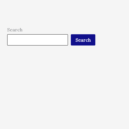
Search
Search