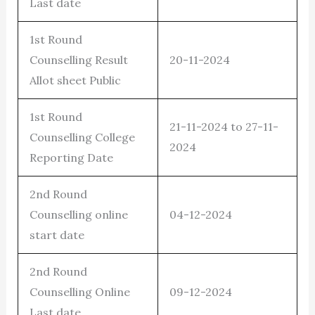
Last date
1st Round
Counselling Result
20-11-2024
Allot sheet Public
1st Round
21-11-2024 to 27-11-
Counselling College
2024
Reporting Date
2nd Round
Counselling online
04-12-2024
start date
2nd Round
Counselling Online
09-12-2024
Last date