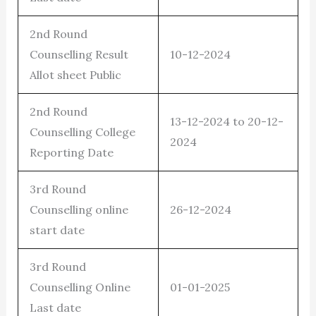
2nd Round
Counselling Result
10-12-2024
Allot sheet Public
2nd Round
13-12-2024 to 20-12-
Counselling College
2024
Reporting Date
3rd Round
Counselling online
26-12-2024
start date
3rd Round
Counselling Online
01-01-2025
Last date