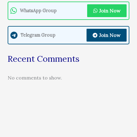
Join Now
WhatsApp Group
Join Now
Telegram Group
Recent Comments
No comments to show.