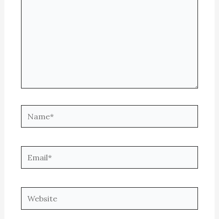
Name*
Email*
Website