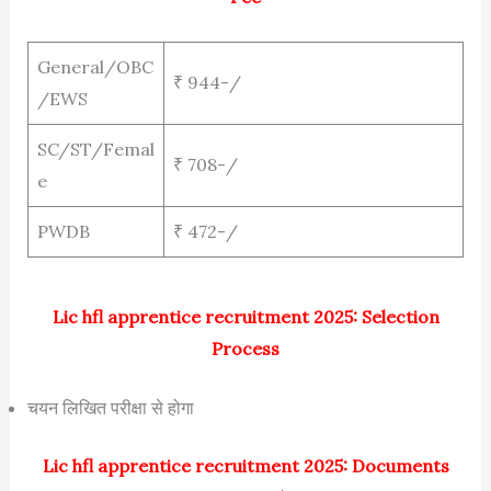
General/OBC
₹ 944-/
/EWS
SC/ST/Femal
₹ 708-/
e
PWDB
₹ 472-/
Lic hfl apprentice recruitment 2025: Selection
Process
चयन लिखित परीक्षा से होगा
Lic hfl apprentice recruitment 2025: Documents