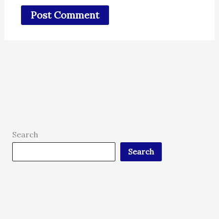
Search
Search