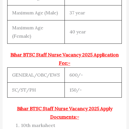
Maximum Age (Male)
37 year
Maximum Age
40 year
(Female)
Bihar BTSC Staff Nurse Vacancy 2025 Application
Fee:-
GENERAL/OBC/EWS
600/-
SC/ST/PH
150/-
Bihar BTSC Staff Nurse Vacancy 2025 Apply
Documents:-
10th marksheet