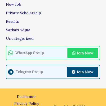
New Job
Private Scholarship
Results
Sarkari Yojna
Uncategorized
Join Now
WhatsApp Group
Join Now
Telegram Group
Disclaimer
Privacy Policy