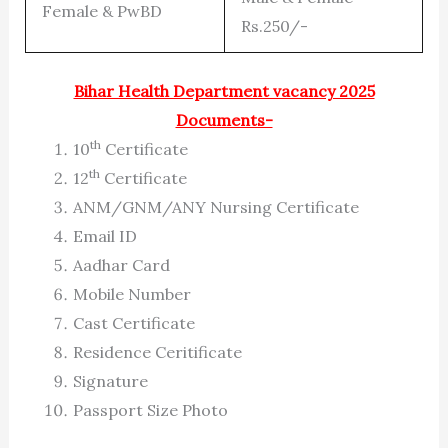
Female & PwBD
Rs.250/-
Bihar Health Department vacancy 2025
Documents-
th
10
Certificate
th
12
Certificate
ANM/GNM/ANY Nursing Certificate
Email ID
Aadhar Card
Mobile Number
Cast Certificate
Residence Ceritificate
Signature
Passport Size Photo