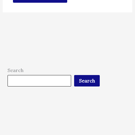
Search
Search