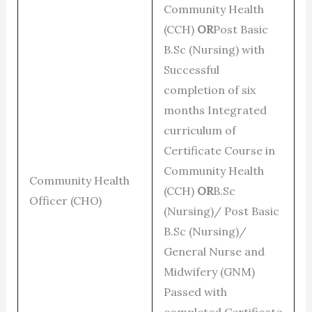
Community Health
(CCH)
OR
Post Basic
B.Sc (Nursing) with
Successful
completion of six
months Integrated
curriculum of
Certificate Course in
Community Health
Community Health
(CCH)
OR
B.Sc
Officer (CHO)
(Nursing)/ Post Basic
B.Sc (Nursing)/
General Nurse and
Midwifery (GNM)
Passed with
completed Certificate