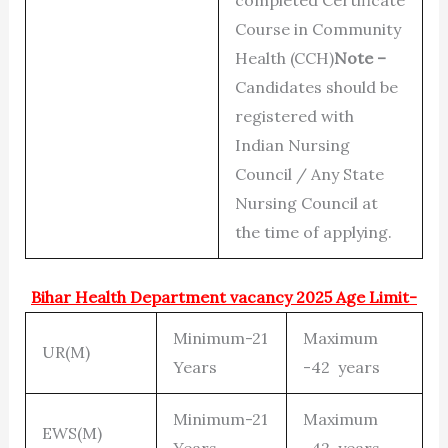
Course in Community
Health (CCH)
Note –
Candidates should be
registered with
Indian Nursing
Council / Any State
Nursing Council at
the time of applying.
Bihar Health Department vacancy 2025 Age Limit-
Minimum-21
Maximum
UR(M)
Years
-42 years
Minimum-21
Maximum
EWS(M)
Years
-42 years