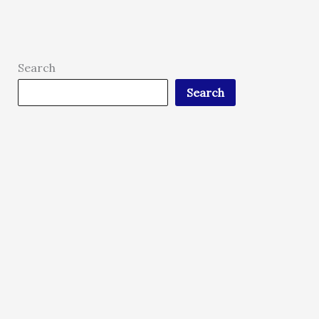
Search
Search