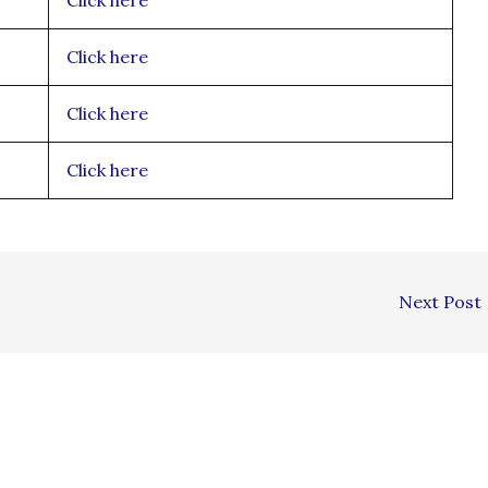
Click here
Click here
Click here
Next Post