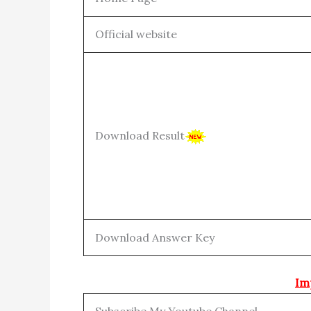
Official website
Download Result
Download Answer Key
Im
Subscribe My Youtube Channel