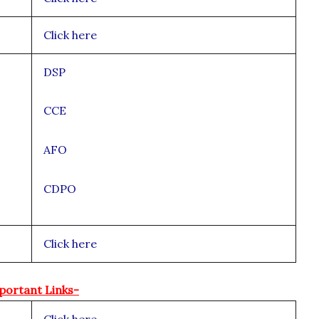
Click here
DSP
CCE
AFO
CDPO
Click here
portant Links-
Click here