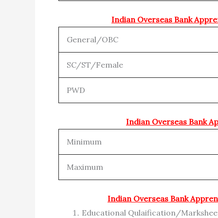
Indian Overseas Bank Appren
General/OBC
SC/ST/Female
PWD
Indian Overseas Bank Ap
Minimum
Maximum
Indian Overseas Bank Appren
Educational Qulaification/Markshee