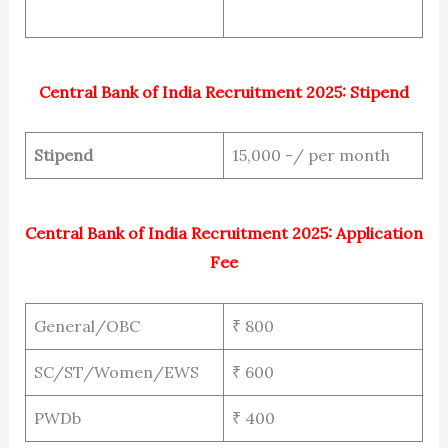
Central Bank of India Recruitment 2025: Stipend
Stipend
15,000 -/ per month
Central Bank of India Recruitment 2025: Application
Fee
General/OBC
₹ 800
SC/ST/Women/EWS
₹ 600
PWDb
₹ 400