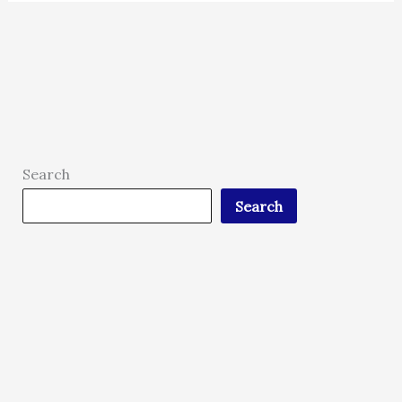
Search
Search