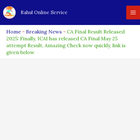
Skip
Rahul Online Service
to
content
Home
-
Breaking News
-
CA Final Result Released
2025: Finally, ICAI has released CA Final May 25
attempt Result, Amazing Check now quickly, link is
given below