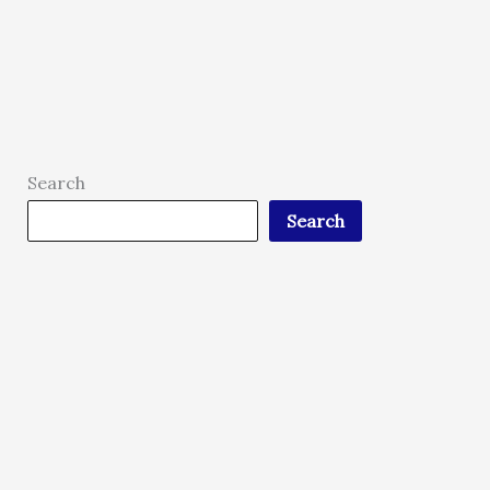
Search
Search