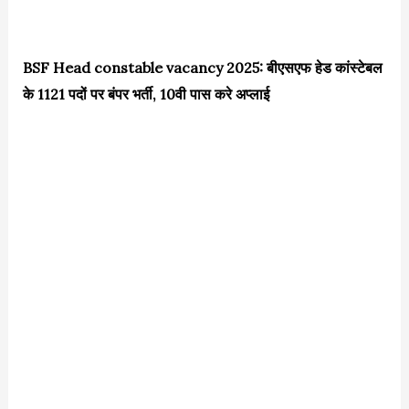
BSF Head constable vacancy 2025: बीएसएफ हेड कांस्टेबल
के 1121 पदों पर बंपर भर्ती, 10वी पास करे अप्लाई