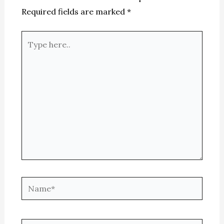
Required fields are marked
*
Type
here..
Name*