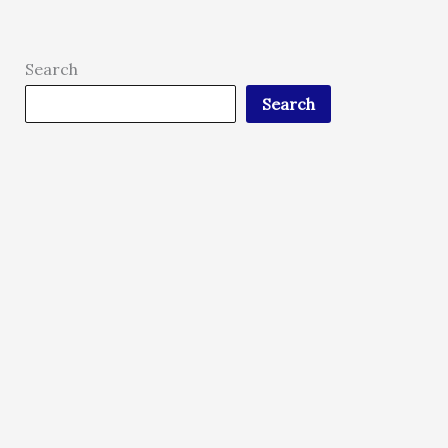
Search
Search