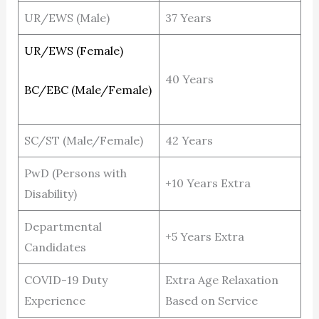
UR/EWS (Male)
37 Years
UR/EWS (Female)
40 Years
BC/EBC (Male/Female)
SC/ST (Male/Female)
42 Years
PwD (Persons with
+10 Years Extra
Disability)
Departmental
+5 Years Extra
Candidates
COVID-19 Duty
Extra Age Relaxation
Experience
Based on Service