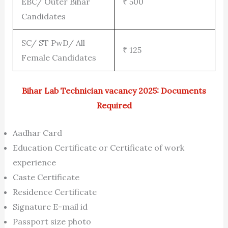
EBC/ Outer Bihar
₹ 500
Candidates
SC/ ST PwD/ All
₹ 125
Female Candidates
Bihar Lab Technician vacancy 2025: Documents
Required
Aadhar Card
Education Certificate or Certificate of work
experience
Caste Certificate
Residence Certificate
Signature E-mail id
Passport size photo