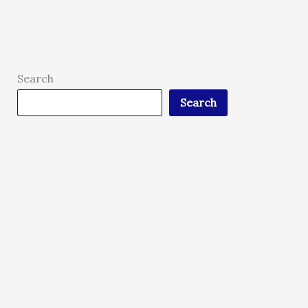
Search
Search