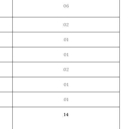
06
02
01
01
02
01
01
14