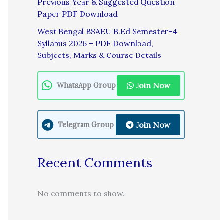
Previous Year & Suggested Question
Paper PDF Download
West Bengal BSAEU B.Ed Semester-4
Syllabus 2026 – PDF Download,
Subjects, Marks & Course Details
Join Now
WhatsApp Group
Join Now
Telegram Group
Recent Comments
No comments to show.