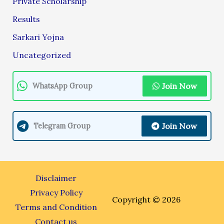
Private Scholarship
Results
Sarkari Yojna
Uncategorized
Join Now
WhatsApp Group
Join Now
Telegram Group
Disclaimer
Privacy Policy
Copyright © 2026
Terms and Condition
Contact us