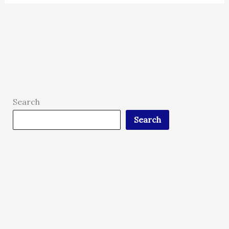
Search
Search