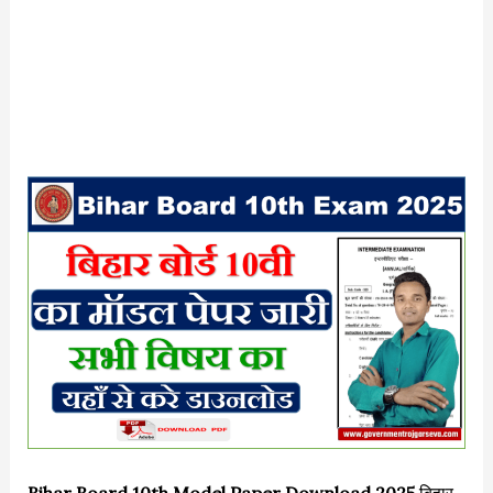
Bihar Board 10th Model Paper Download 2025
बिहार