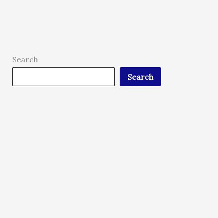
Search
Search