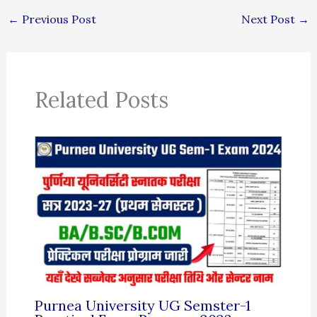
←
Previous Post
Next Post
→
Related Posts
Purnea University UG Semster-1