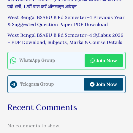
पदों भर्ती, 12वीं पास करें ऑनलाइन आवेदन
West Bengal BSAEU B.Ed Semester-4 Previous Year
& Suggested Question Paper PDF Download
West Bengal BSAEU B.Ed Semester-4 Syllabus 2026
– PDF Download, Subjects, Marks & Course Details
Join Now
WhatsApp Group
Join Now
Telegram Group
Recent Comments
No comments to show.