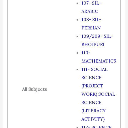
107- SIL-
ARABIC
108- SIL-
PERSIAN
109/209- SIL-
BHOJPURI
110-
MATHEMATICS
111- SOCIAL
SCIENCE
(PROJECT
All Subjects
WORK) SOCIAL
SCIENCE
(LITERACY
ACTIVITY)
112- SCIENCE