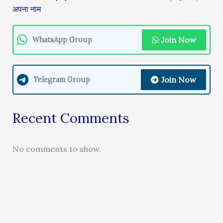
अपना नाम
Join Now
WhatsApp Group
Join Now
Telegram Group
Recent Comments
No comments to show.