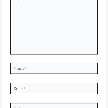
here..
Name*
Email*
Website