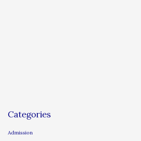
Categories
Admission