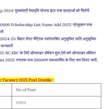
 मुख्यमंत्री मेधावृति योजना इंटर पास छात्राओ को मिलेगी
000 Scholarship List Name Add 2025: ग्रेजुएशन पास
ारी
-25: बिहार पौस्ट मैट्रिक स्कॉलरशिप अनुसूचित जाति अनुसूचित
य जानकारी
 BC EBC के लिऍ ऑनलाइन ऑवेंदन शुरू,ऐसे करे ऑनलाइन ऑवेंदन
2025: स्नातक पास 50000रु स्कालरशिप के लिए नाम लिस्ट जारी,
 Vacancy 2025 Post Deatils:-
No of Post
15654