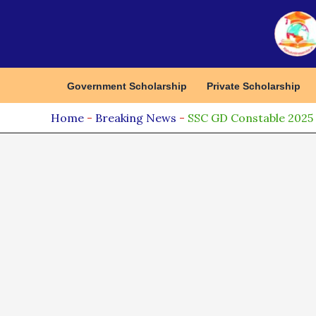
Skip
to
content
Government Scholarship
Private Scholarship
Home
-
Breaking News
-
SSC GD Constable 2025 Exam