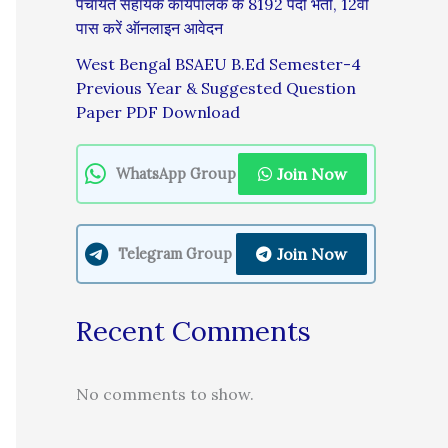
पंचायत सहायक कार्यपालक के 8192 पदों भर्ती, 12वीं
पास करें ऑनलाइन आवेदन
West Bengal BSAEU B.Ed Semester-4
Previous Year & Suggested Question
Paper PDF Download
Join Now
WhatsApp Group
Join Now
Telegram Group
Recent Comments
No comments to show.