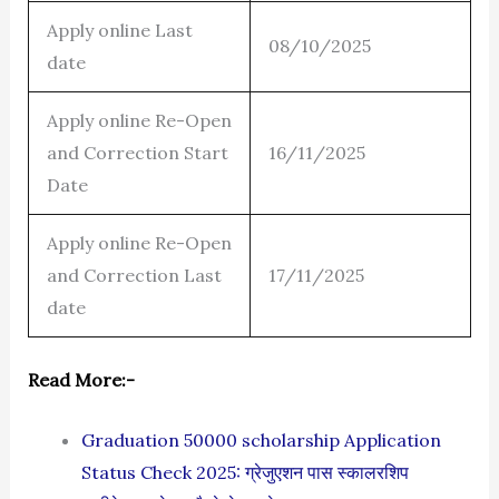
Apply online Last
08/10/2025
date
Apply online Re-Open
and Correction Start
16/11/2025
Date
Apply online Re-Open
and Correction Last
17/11/2025
date
Read More:-
Graduation 50000 scholarship Application
Status Check 2025: ग्रेजुएशन पास स्कालरशिप