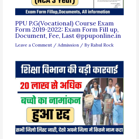
PPU P.G(Vocational) Course Exam
Form 2019-2022: Exam Form Fill up,
Document, Fee, Last @ppuponline.in
Leave a Comment
/
Admission
/ By
Rahul Rock