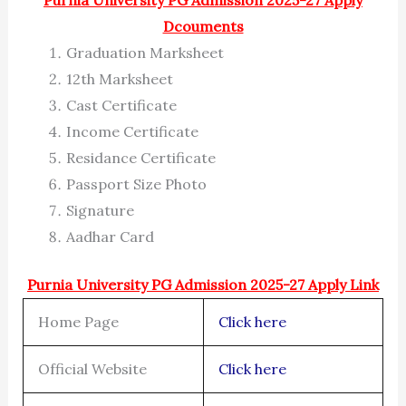
Purnia University PG Admission 2025-27 Apply
Dcouments
Graduation Marksheet
12th Marksheet
Cast Certificate
Income Certificate
Residance Certificate
Passport Size Photo
Signature
Aadhar Card
Purnia University PG Admission 2025-27 Apply Link
Home Page
Click here
Official Website
Click here