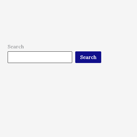
Search
Search