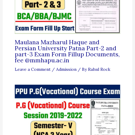
Maulana Mazharul Haque and
Persian University Patna Part-2 and
part-3 Exam Form Fillup Documents,
fee @mmhapu.ac.in
Leave a Comment
/
Admission
/ By
Rahul Rock