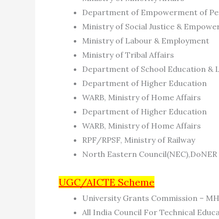
Department of Empowerment of Pers
Ministry of Social Justice & Empow
Ministry of Labour & Employment
Ministry of Tribal Affairs
Department of School Education & L
Department of Higher Education
WARB, Ministry of Home Affairs
Department of Higher Education
WARB, Ministry of Home Affairs
RPF/RPSF, Ministry of Railway
North Eastern Council(NEC),DoNER
UGC/AICTE Scheme
University Grants Commission – M
All India Council For Technical Edu