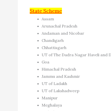
State Scheme
Assam
Arunachal Pradesh
Andaman and Nicobar
Chandigarh
Chhattisgarh
UT of The Dadra Nagar Haveli and 
Goa
Himachal Pradesh
Jammu and Kashmir
UT of Ladakh
UT of Lakshadweep
Manipur
Meghalaya