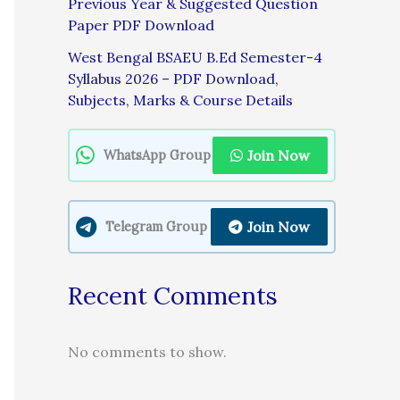
Previous Year & Suggested Question
Paper PDF Download
West Bengal BSAEU B.Ed Semester-4
Syllabus 2026 – PDF Download,
Subjects, Marks & Course Details
Join Now
WhatsApp Group
Join Now
Telegram Group
Recent Comments
No comments to show.