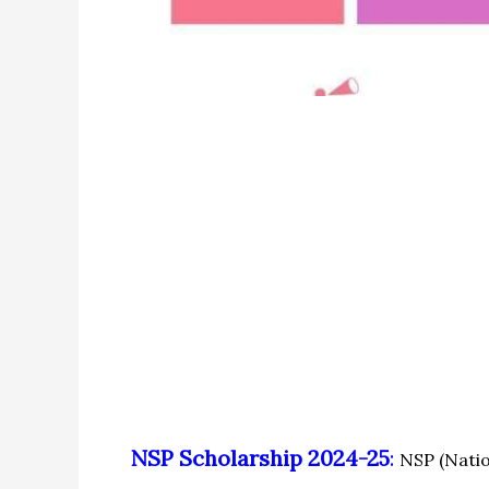
NSP Scholarship 2024-25
:
NSP (Nation