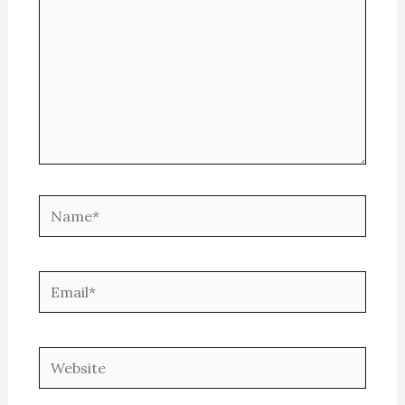
Name*
Email*
Website