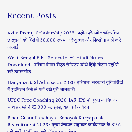
Recent Posts
Azim Premji Scholarship 2026 :अज़ीम प्रेमजी स्कॉलरशिप
छात्राओ को मिलेगी 30,000 रूपया, ग्रेजुएशन और डिप्लोमा वाले करे
अप्लाई
West Bengal B.Ed Semester-4 Hindi Notes
Download : पश्चिम बंगाल बीएड सेमेस्टर फोर्थ हिंदी नोट्स यहाँ से
करें डाउनलोड
Haryana B.Ed Admission 2026: हरियाणा सरकारी यूनिवर्सिटी
में एडमिशन कैसे ले,यहाँ देखे पूरी जानकारी
UPSC Free Coaching 2026: IAS-IPS की मुफ्त कोचिंग के
साथ हर महीने ₹5,000 स्टाइपेंड, यहां करें आवेदन
Bihar Gram Panchayat Sahayak Karyapalak
Recruitment 2026 : ग्राम पंचायत सहायक कार्यपालक के 8192
पदों भर्ती, 12वीं पास करें ऑनलाइन आवेदन