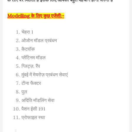
Modelling के लिए कुछ एजेंसी:-
चेहरा 1
ओजोन मॉडल प्रबंधन
कैटवॉक
प्लैटिनम मॉडल
ग्लिट्ज़, रैंप
मुंबई में मेयरोज़ प्रबंधन सेवाएं
टीना फैक्टर
पुल
अदिति मॉडलिंग सेवा
पैशन ईसी 191
प्रोफाइल स्था