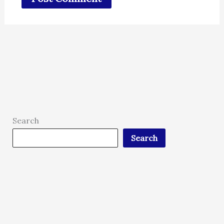
Search
Search