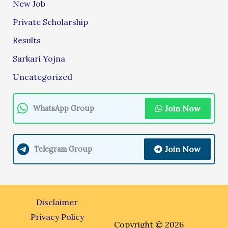
New Job
Private Scholarship
Results
Sarkari Yojna
Uncategorized
Join Now
WhatsApp Group
Join Now
Telegram Group
Disclaimer
Privacy Policy
Copyright © 2026