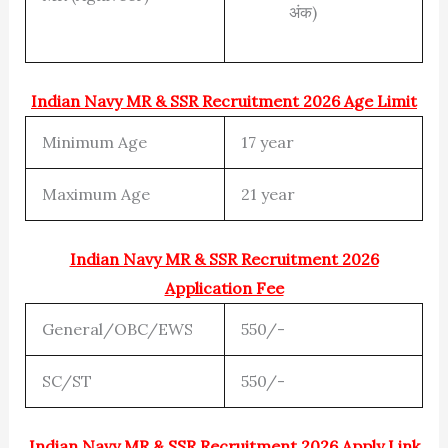
अंक)
Indian Navy MR & SSR Recruitment 2026 Age Limit
Minimum Age
17 year
Maximum Age
21 year
Indian Navy MR & SSR Recruitment 2026
Application Fee
General/OBC/EWS
550/-
SC/ST
550/-
Indian Navy MR & SSR Recruitment 2026 Apply Link