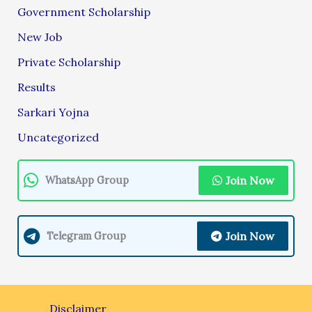
Government Scholarship
New Job
Private Scholarship
Results
Sarkari Yojna
Uncategorized
Join Now
WhatsApp Group
Join Now
Telegram Group
Disclaimer