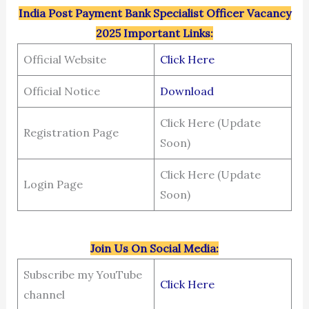
India Post Payment Bank Specialist Officer Vacancy
2025 Important Links:
Official Website
Click Here
Official Notice
Download
Click Here (Update
Registration Page
Soon)
Click Here (Update
Login Page
Soon)
Join Us On Social Media:
Subscribe my YouTube
Click Here
channel