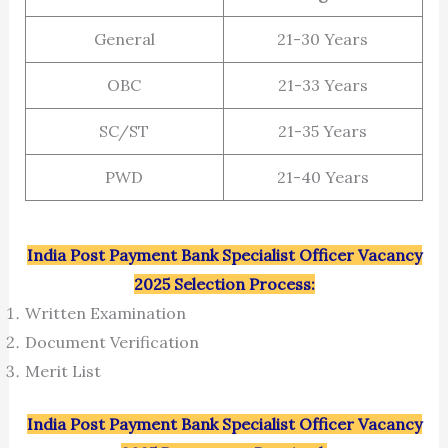
General
21-30 Years
OBC
21-33 Years
SC/ST
21-35 Years
PWD
21-40 Years
India Post Payment Bank Specialist Officer Vacancy
2025 Selection Process:
Written Examination
Document Verification
Merit List
India Post Payment Bank Specialist Officer Vacancy