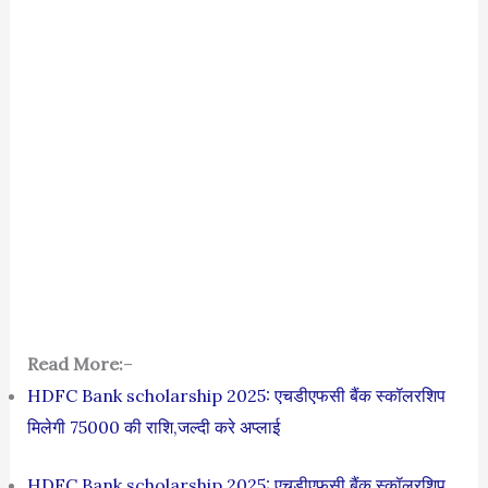
Read More:
–
HDFC Bank scholarship 2025: एचडीएफसी बैंक स्कॉलरशिप
मिलेगी 75000 की राशि,जल्दी करे अप्लाई
HDFC Bank scholarship 2025: एचडीएफसी बैंक स्कॉलरशिप