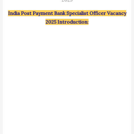
India Post Payment Bank Specialist Officer Vacancy
2025 Introduction: