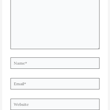
Name*
Email*
Website