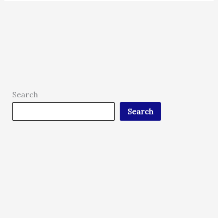
Search
Search