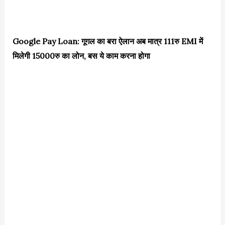
Google Pay Loan: गूगल का बरा ऐलान अब मात्र 111रु EMI में
मिलेगी 15000रु का लोन, बस ये काम करना होगा