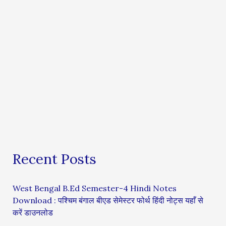
Recent Posts
West Bengal B.Ed Semester-4 Hindi Notes
Download : पश्चिम बंगाल बीएड सेमेस्टर फोर्थ हिंदी नोट्स यहाँ से
करें डाउनलोड