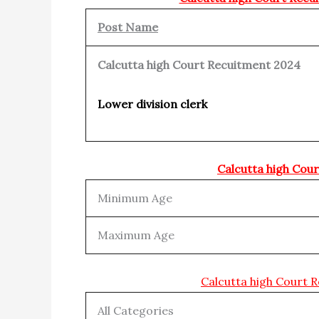
Post Name
Calcutta high Court Recuitment 2024
Lower division clerk
Calcutta high Cou
Minimum Age
Maximum Age
Calcutta high Court 
All Categories