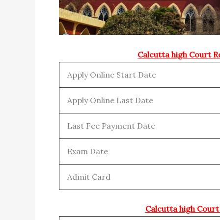
Calcutta high Court 
Apply Online Start Date
Apply Online Last Date
Last Fee Payment Date
Exam Date
Admit Card
Calcutta high Court