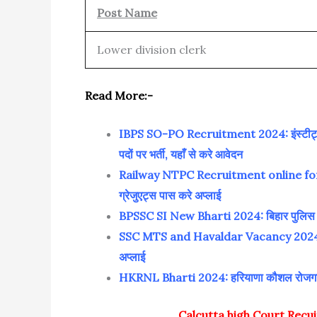
Post Name
Lower division clerk
Read More:-
IBPS SO-PO Recruitment 2024: इंस्टीट्यूट ऑफ
पदों पर भर्ती, यहाँ से करे आवेदन
Railway NTPC Recruitment online form 2024
ग्रेजुएट्स पास करे अप्लाई
BPSSC SI New Bharti 2024: बिहार पुलिस में नि
SSC MTS and Havaldar Vacancy 2024:एसएसस
अप्लाई
HKRNL Bharti 2024: हरियाणा कौशल रोजगार निगम
Calcutta high Court Recu