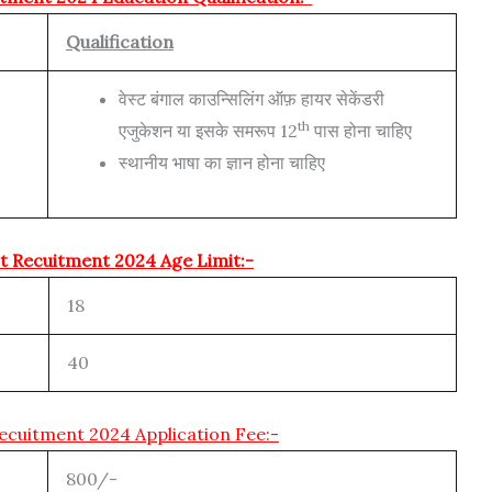
Qualification
वेस्ट बंगाल काउन्सिलिंग ऑफ़ हायर सेकेंडरी
th
एजुकेशन या इसके समरूप 12
पास होना चाहिए
स्थानीय भाषा का ज्ञान होना चाहिए
rt Recuitment 2024 Age Limit:-
18
40
Recuitment 2024 Application Fee:-
800/-