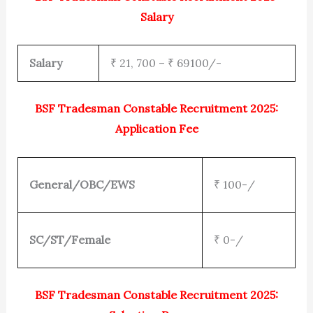
Salary
Salary
₹ 21, 700 – ₹ 69100/-
BSF Tradesman Constable Recruitment 2025:
Application Fee
General/OBC/EWS
₹ 100-/
SC/ST/Female
₹ 0-/
BSF Tradesman Constable Recruitment 2025: