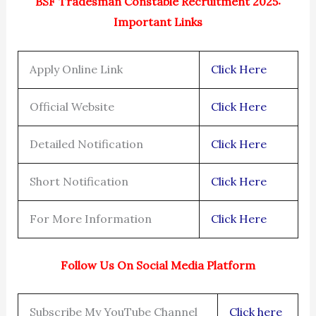
BSF Tradesman Constable Recruitment 2025:
Important Links
Apply Online Link
Click Here
Official Website
Click Here
Detailed Notification
Click Here
Short Notification
Click Here
For More Information
Click Here
Follow Us On Social Media Platform
Subscribe My YouTube Channel
Click here