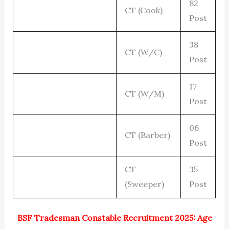
82
CT (Cook)
Post
38
CT (W/C)
Post
17
CT (W/M)
Post
06
CT (Barber)
Post
CT
35
(Sweeper)
Post
BSF Tradesman Constable Recruitment 2025: Age