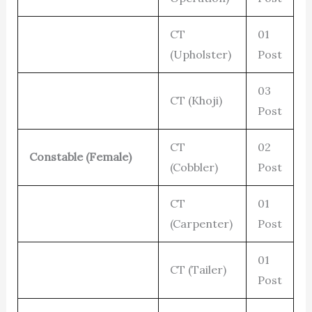
CT
01
(Upholster)
Post
03
CT (Khoji)
Post
CT
02
Constable (Female)
(Cobbler)
Post
CT
01
(Carpenter)
Post
01
CT (Tailer)
Post