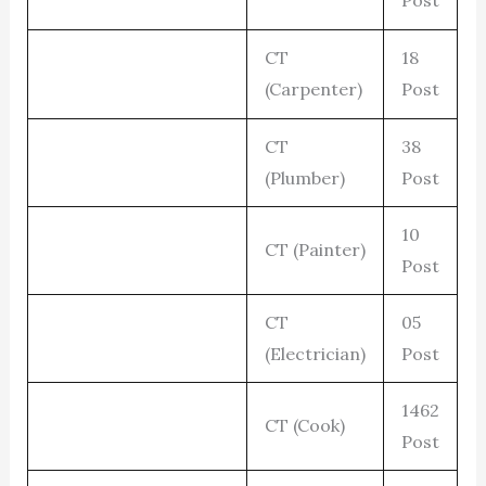
Post
CT
18
(Carpenter)
Post
CT
38
(Plumber)
Post
10
CT (Painter)
Post
CT
05
(Electrician)
Post
1462
CT (Cook)
Post