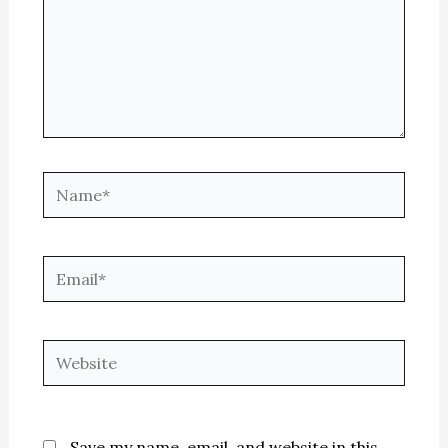
Name*
Email*
Website
Save my name, email, and website in this