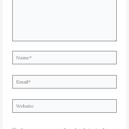
Name*
Email*
Website