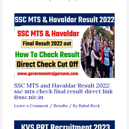
SSC MTS and Havaldar Result 2022:
ssc mts check final result direct link
@ssc.nic.in
Leave a Comment
/
Results
/ By
Rahul Rock