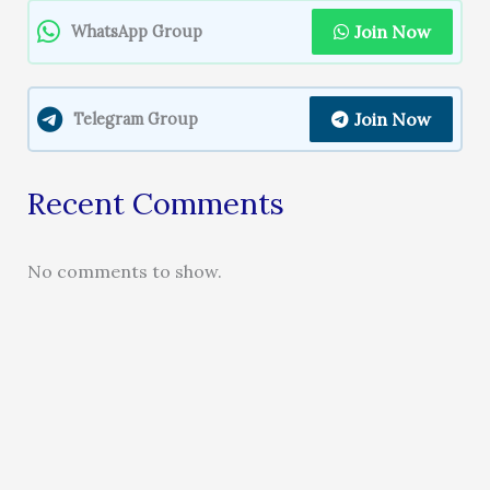
Join Now
WhatsApp Group
Join Now
Telegram Group
Recent Comments
No comments to show.