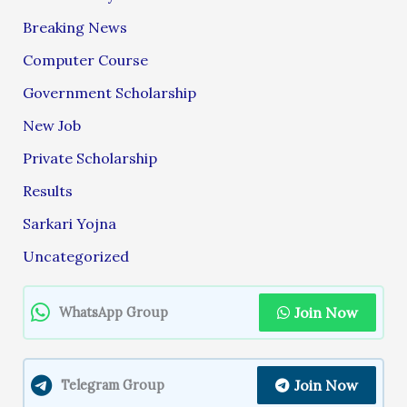
Breaking News
Computer Course
Government Scholarship
New Job
Private Scholarship
Results
Sarkari Yojna
Uncategorized
Join Now
WhatsApp Group
Join Now
Telegram Group