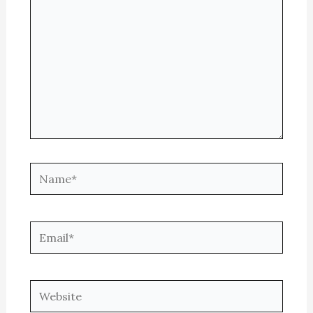
Name*
Email*
Website