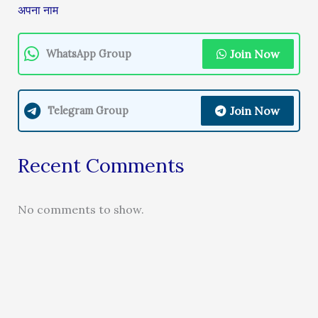
अपना नाम
Join Now
WhatsApp Group
Join Now
Telegram Group
Recent Comments
No comments to show.