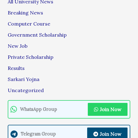
All University News
Breaking News
Computer Course
Government Scholarship
New Job
Private Scholarship
Results
Sarkari Yojna
Uncategorized
Join Now
WhatsApp Group
Join Now
Telegram Group