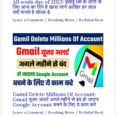
All souls day of 2023: ईसाई धर्म के लोगो के
लिए आज का दिन है खास जाने आखिर हर साल
क्यों मानते है सोल्स डे
Leave a Comment
/
Breaking News
/ By
Rahul Rock
Gamil Delete Millions Of Account:
Gmail यूजर अलर्ट अगले महीने से बंद हो जाएगा
Google Account बचने के लिए ये काम करे
Leave a Comment
/
Breaking News
/ By
Rahul Rock