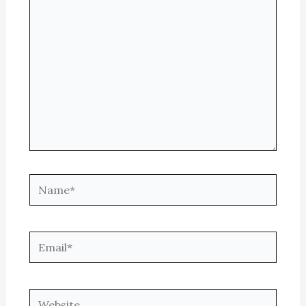
here..
Name*
Email*
Website