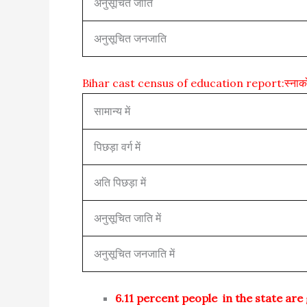
अनुसूचित जाति
अनुसूचित जनजाति
Bihar cast census of education report:स्ना
सामान्य में
पिछड़ा वर्ग में
अति पिछड़ा में
अनुसूचित जाति में
अनुसूचित जनजाति में
6.11 percent people in the state ar