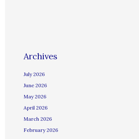
Archives
July 2026
June 2026
May 2026
April 2026
March 2026
February 2026