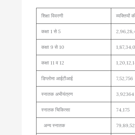
शिक्षा विवरणी
व्यक्तियों क
कक्षा 1 से 5
2,96,28,
कक्षा 9 से 10
1,87,34,
कक्षा 11 व 12
1,20,12,
डिप्लोमा आईटीआई
7,52,756
स्नातक अभीयंत्रण
3,92364
स्नातक चिकित्सा
74,175
अन्य स्नातक
79,89,5